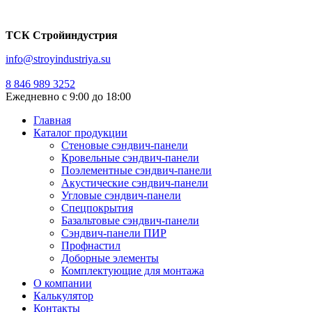
ТСК Стройиндустрия
info@stroyindustriya.su
8 846 989 3252
Ежедневно с 9:00 до 18:00
Сэндвич-панели
Главная
Каталог продукции
Стеновые сэндвич-панели
Кровельные сэндвич-панели
Поэлементные сэндвич-панели
Акустические сэндвич-панели
Угловые сэндвич-панели
Спецпокрытия
Базальтовые сэндвич-панели
Сэндвич-панели ПИР
Профнастил
Доборные элементы
Комплектующие для монтажа
О компании
Калькулятор
Контакты