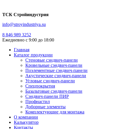
ТСК Стройиндустрия
info@stroyindustriya.su
8 846 989 3252
Ежедневно с 9:00 до 18:00
Сэндвич-панели
Главная
Каталог продукции
Стеновые сэндвич-панели
Кровельные сэндвич-панели
Поэлементные сэндвич-панели
Акустические сэндвич-панели
Угловые сэндвич-панели
Спецпокрытия
Базальтовые сэндвич-панели
Сэндвич-панели ПИР
Профнастил
Доборные элементы
Комплектующие для монтажа
О компании
Калькулятор
Контакты