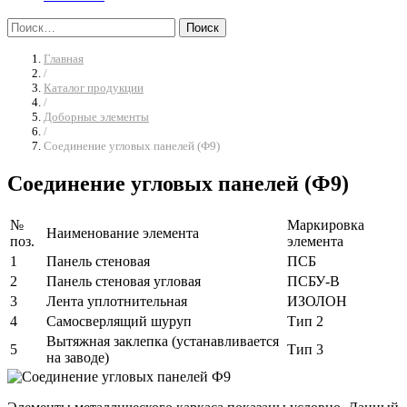
Найти:
Главная
/
Каталог продукции
/
Доборные элементы
/
Соединение угловых панелей (Ф9)
Соединение угловых панелей (Ф9)
№
Маркировка
Наименование элемента
поз.
элемента
1
Панель стеновая
ПСБ
2
Панель стеновая угловая
ПСБУ-В
3
Лента уплотнительная
ИЗОЛОН
4
Самосверлящий шуруп
Тип 2
Вытяжная заклепка (устанавливается
5
Тип 3
на заводе)