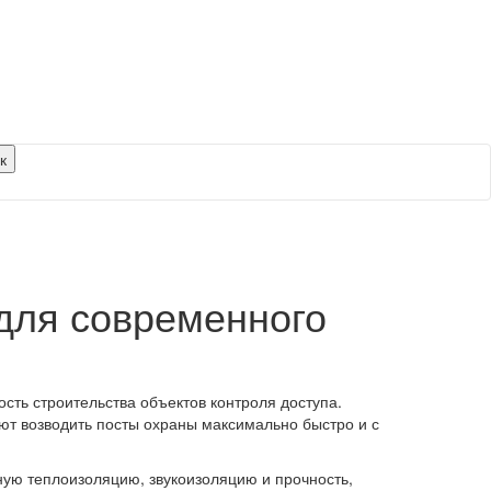
для современного
сть строительства объектов контроля доступа.
ют возводить посты охраны максимально быстро и с
чную теплоизоляцию, звукоизоляцию и прочность,