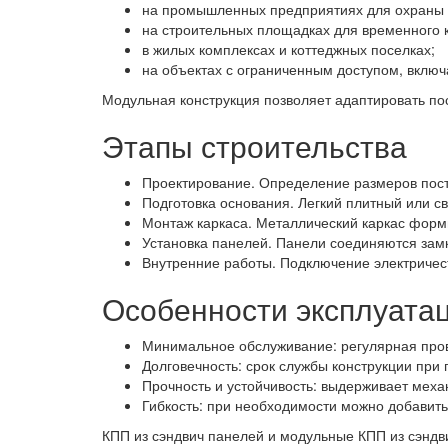
на промышленных предприятиях для охраны 
на строительных площадках для временного к
в жилых комплексах и коттеджных поселках;
на объектах с ограниченным доступом, включ
Модульная конструкция позволяет адаптировать пос
Этапы строительства
Проектирование. Определение размеров пост
Подготовка основания. Легкий плитный или с
Монтаж каркаса. Металлический каркас форми
Установка панелей. Панели соединяются зам
Внутренние работы. Подключение электричест
Особенности эксплуата
Минимальное обслуживание: регулярная пров
Долговечность: срок службы конструкции при 
Прочность и устойчивость: выдерживает меха
Гибкость: при необходимости можно добавит
КПП из сэндвич панелей и модульные КПП из сэнд