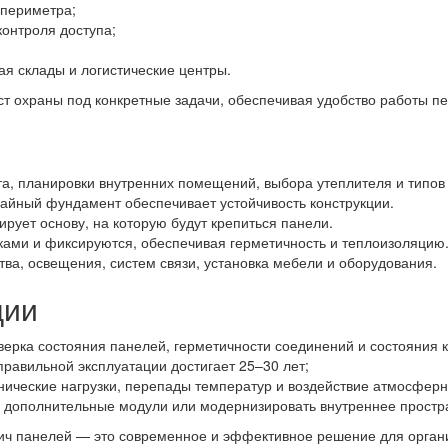
периметра;
онтроля доступа;
ая склады и логистические центры.
т охраны под конкретные задачи, обеспечивая удобство работы пе
а, планировки внутренних помещений, выбора утеплителя и типов
вайный фундамент обеспечивает устойчивость конструкции.
рует основу, на которую будут крепиться панели.
ками и фиксируются, обеспечивая герметичность и теплоизоляцию
ва, освещения, систем связи, установка мебели и оборудования.
ции
ерка состояния панелей, герметичности соединений и состояния 
правильной эксплуатации достигает 25–30 лет;
нические нагрузки, перепады температур и воздействие атмосфер
ь дополнительные модули или модернизировать внутреннее простр
вич панелей — это современное и эффективное решение для орган