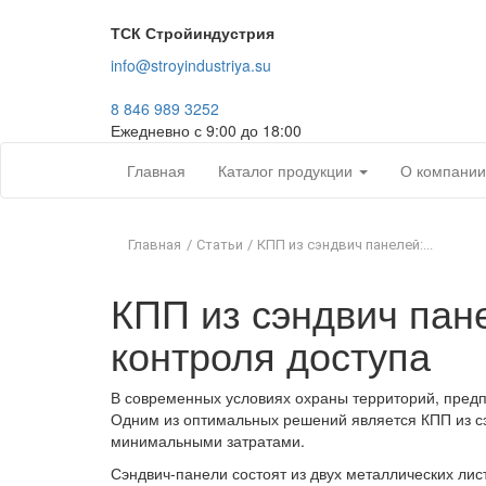
ТСК Стройиндустрия
info@stroyindustriya.su
8 846 989 3252
Ежедневно с 9:00 до 18:00
Сэндвич-панели
Главная
Каталог продукции
О компании
Главная
/
Статьи
/
КПП из сэндвич панелей:...
КПП из сэндвич пан
контроля доступа
В современных условиях охраны территорий, предпр
Одним из оптимальных решений является КПП из сэ
минимальными затратами.
Сэндвич-панели состоят из двух металлических лис