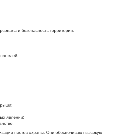
рсонала и безопасность территории.
 панелей.
.
крыши;
ных явлений;
анство.
изации постов охраны. Они обеспечивают высокую