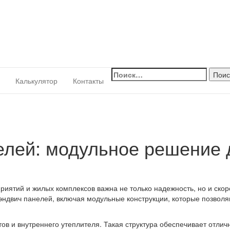
Найти:
Калькулятор
Контакты
елей: модульное решение 
иятий и жилых комплексов важна не только надежность, но и скоро
ндвич панелей, включая модульные конструкции, которые позволя
тов и внутреннего утеплителя. Такая структура обеспечивает отли