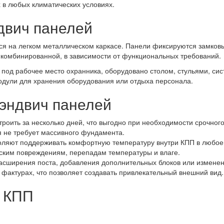
 в любых климатических условиях.
двич панелей
ся на легком металлическом каркасе. Панели фиксируются замковы
 комбинированной, в зависимости от функциональных требований.
 под рабочее место охранника, оборудовано столом, стульями, с
дули для хранения оборудования или отдыха персонала.
эндвич панелей
роить за несколько дней, что выгодно при необходимости срочного
я не требует массивного фундамента.
ляют поддерживать комфортную температуру внутри КПП в любое 
еским повреждениям, перепадам температуры и влаге.
расширения поста, добавления дополнительных блоков или изменен
 фактурах, что позволяет создавать привлекательный внешний вид.
 КПП