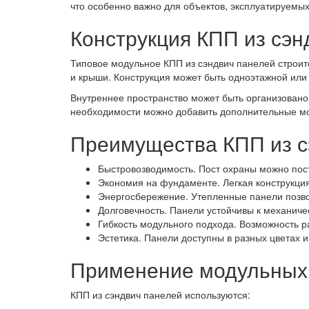
что особенно важно для объектов, эксплуатируемых
Конструкция КПП из сэн
Типовое модульное КПП из сэндвич панелей строит
и крыши. Конструкция может быть одноэтажной или
Внутреннее пространство может быть организовано
необходимости можно добавить дополнительные мо
Преимущества КПП из с
Быстровозводимость. Пост охраны можно пост
Экономия на фундаменте. Легкая конструкци
Энергосбережение. Утепленные панели позво
Долговечность. Панели устойчивы к механич
Гибкость модульного подхода. Возможность 
Эстетика. Панели доступны в разных цветах и
Применение модульных
КПП из сэндвич панелей используются: