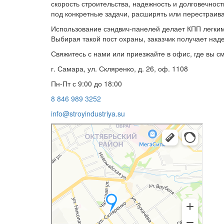
скорость строительства, надежность и долговечнос
под конкретные задачи, расширять или перестраива
Использование сэндвич-панелей делает КПП легким
Выбирая такой пост охраны, заказчик получает над
Свяжитесь с нами или приезжайте в офис, где вы 
г. Самара, ул. Скляренко, д. 26, оф. 1108
Пн-Пт с 9:00 до 18:00
8 846 989 3252
info@stroyindustriya.su